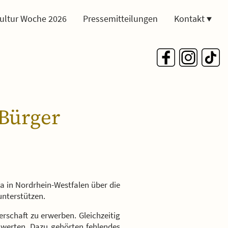
ultur Woche 2026
Pressemitteilungen
Kontakt
Bürger
a in Nordrhein-Westfalen über die
unterstützen.
rschaft zu erwerben. Gleichzeitig
hwerten. Dazu gehörten fehlendes