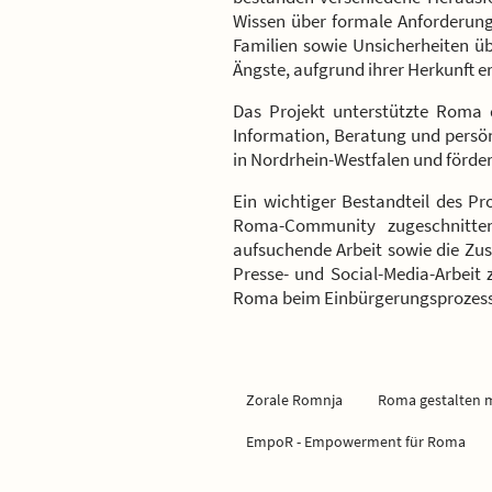
Wissen über formale Anforderung
Familien sowie Unsicherheiten ü
Ängste, aufgrund ihrer Herkunft er
Das Projekt unterstützte Roma 
Information, Beratung und persön
in Nordrhein-Westfalen und förde
Ein wichtiger Bestandteil des Pr
Roma-Community zugeschnitten
aufsuchende Arbeit sowie die Zu
Presse- und Social-Media-Arbeit z
Roma beim Einbürgerungsprozess 
Zorale Romnja
Roma gestalten m
EmpoR - Empowerment für Roma