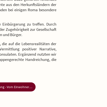
nte aus den Herkunftsländern der
anden bei einigen Roma besondere
 Einbürgerung zu treffen. Durch
er Zugehörigkeit zur Gesellschaft
n und Bürger.
 die auf die Lebensrealitäten der
mittlung positiver Narrative,
onsulaten. Ergänzend nutzten wir
lgruppengerechte Handreichung, die
Einbürgerung - Vom Einwohner zum Bürger