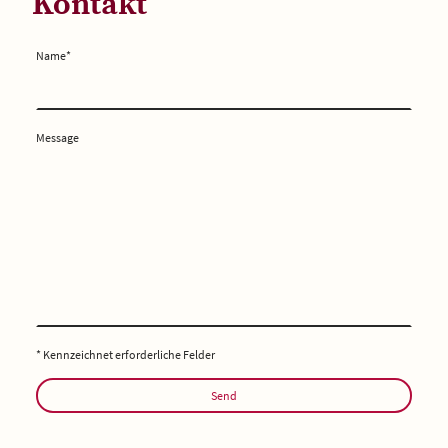
Kontakt
Name
*
Message
* Kennzeichnet erforderliche Felder
Send